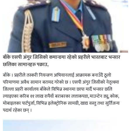
बाँके एसपी अंगुर जिसिको कमान्डमा रहेको प्रहरीले भारतबाट भन्सार
छलिका सामानहरु पक्राउ,
बाँके । प्रहरीले तस्करी नियन्त्रण अभियानलाई आक्रामक बनाउँदै ठूलो
परिमाणमा अवैध सामान बरामद गरेको छ । एसपी अंगुर जिसीको नेतृत्वमा
जिल्ला प्रहरी कार्यालय बाँकेले विभिन्न स्थानमा छापा मार्दै भन्सार छलि
ल्याइएका करिब ११ लाख रुपैयाँ बराबरका लत्ताकपडा, माउन्टेन ड्यू, कोक,
मोबाइलका पार्टपुर्जा, विभिन्न इलेक्ट्रोनिक सामग्री, खाद्य वस्तु तथा सुर्तिजन्य
पदार्थ रहेका छन् ।