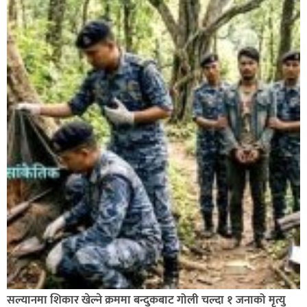
बाँके एसपी अंगुर जिसिको कमान्डमा रहेको प्रहरीले भारतबाट
भन्सार छलिका सामानहरु पक्राउ,
नेपाल प्रहरीमा जवानदेखि डिआईजीसम्म एक हजार ८४८ प्रहरीहरु
विभागीय कारवाहीमा,
सल्यानमा शिकार खेल्ने क्रममा बन्दुकबाट गोली चल्दा १ जनाको मृत्यु