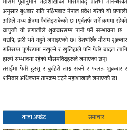
मौसम पूर्वानुमान महाशाखाका मौसमविद् प्रतिभा मानन्धरका
सूचना-
अनुसार बुधबार राति पश्चिमबाट नेपाल प्रवेश गरेको यो प्रणाली
प्रवधि
अहिले मध्य क्षेत्रमा फैलिइसकेको छ ।पूर्वतर्फ सर्ने क्रममा रहेको
वायुको यो प्रणालीले शुक्रबारसम्म पानी पर्ने सम्भावना छ ।
यद्यपि, झरी भने नहुने जनाइएको छ। देशभरिकै मौसम शुक्रबार
रातिसम्म पूर्णरुपमा नखुल्ने र खुलिहाले पनि फेरि बादल लागि
हाल्ने सम्भावना रहेको मौसमविद्हरुले जनाएका छन्।
तराईमा फेरि हुस्सु र कुहिरो लाग्न सक्ने र फलतः शुक्रबार र
शनिबार अधिकतम तापक्रम घट्ने महाशाखाले जनाएको छ।
ताजा अपडेट
समाचार