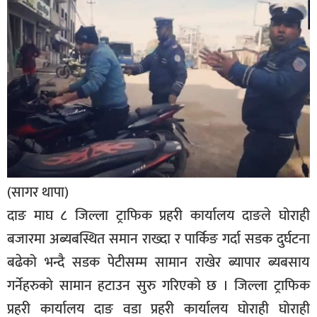
बिशेष
भिडियो
पत्रपत्रिका
खेलकुद
बिश्व
अचम्म
दुनिया
(सागर थापा)
दाङ माघ ८ जिल्ला ट्राफिक प्रहरी कार्यालय दाङले घोराही
बिचार
बजारमा अब्यबस्थित समान राख्दा र पार्किङ गर्दा सडक दुर्घटना
कुराकानी
बढेको भन्दै सडक पेटीसम्म सामान राखेर ब्यापार ब्यबसाय
जीवनशैली
गर्नेहरुको सामान हटाउन सुरु गरिएको छ । जिल्ला ट्राफिक
साहित्य
प्रहरी कार्यालय दाङ वडा प्रहरी कार्यालय घोराही घोराही