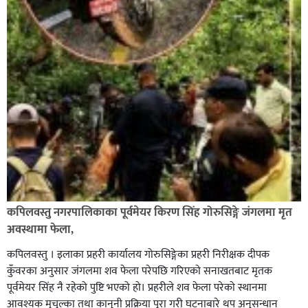
कपिलवस्तु नगरपालिकाका पूर्वमेयर किरण सिंह गोरुसिङ्गे जंगलमा मृत
अवस्थामा फेला,
कपिलवस्तु । इलाका प्रहरी कार्यालय गोरुसिङ्गेका प्रहरी निरीक्षक दीपक
कुँवरका अनुसार जंगलमा शव फेला परेपछि गरिएको सनाखतबाट मृतक
पूर्वमेयर सिंह नै रहेको पुष्टि भएको हो। प्रहरीले शव फेला परेको स्थानमा
आवश्यक मुचुल्का तथा कानुनी प्रक्रिया पूरा गरी घटनाबारे थप अनुसन्धान