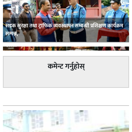
सडक सुरक्षा तथा ट्राफिक व्यवस्थापन सम्बन्धी प्रशिक्षण कार्यक्रम
सम्पन्न,
कमेन्ट गर्नुहोस्
घोराही बनाऔँ अभियानको महिलालाइ उद्यमी र व्यवसायी बनाउने
सम्बन्धित
योजनामा म पनि साथमा छु हिमानी डिसी (व्यवसायी)