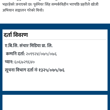
भइरहेको जनाएको छ। पूर्वमेयर सिंह सम्पर्कविहीन भएपछि प्रहरीले खोजी
अभियान सञ्चालन गरेको थियो।
दर्ता विवरण
ए.बि.सि. संचार मिडिया प्रा. लि.
कम्पनि दर्ता:
२०९९२४/०७५/०७६
प्यान:
६०६७२९६४०
सूचना विभाग दर्ता नंः १३२५/०७५/७६