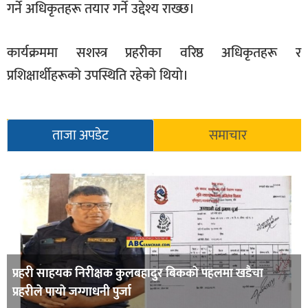
गर्ने अधिकृतहरू तयार गर्ने उद्देश्य राख्छ।
कार्यक्रममा सशस्त्र प्रहरीका वरिष्ठ अधिकृतहरू र
प्रशिक्षार्थीहरूको उपस्थिति रहेको थियो।
ताजा अपडेट
समाचार
प्रहरी साहयक निरीक्षक कुलबहादुर बिककाे पहलमा खडैचा
प्रहरीले पायाे जग्गाधनी पुर्जा