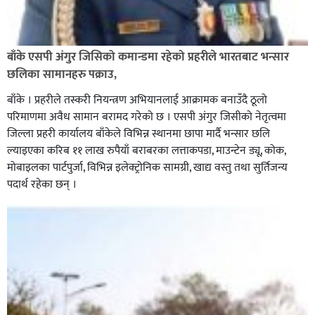
बाँके एसपी अंगुर जिसिको कमान्डमा रहेको प्रहरीले भारतबाट भन्सार
छलिका सामानहरु पक्राउ,
बाँके । प्रहरीले तस्करी नियन्त्रण अभियानलाई आक्रामक बनाउँदै ठूलो
परिमाणमा अवैध सामान बरामद गरेको छ । एसपी अंगुर जिसीको नेतृत्वमा
जिल्ला प्रहरी कार्यालय बाँकेले विभिन्न स्थानमा छापा मार्दै भन्सार छलि
ल्याइएका करिब ११ लाख रुपैयाँ बराबरका लत्ताकपडा, माउन्टेन ड्यू, कोक,
मोबाइलका पार्टपुर्जा, विभिन्न इलेक्ट्रोनिक सामग्री, खाद्य वस्तु तथा सुर्तिजन्य
पदार्थ रहेका छन् ।