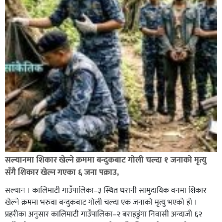
बाँके एसपी अंगुर जिसिको कमान्डमा रहेको प्रहरीले भारतबाट
भन्सार छलिका सामानहरु पक्राउ,
नेपाल प्रहरीमा जवानदेखि डिआईजीसम्म एक हजार ८४८ प्रहरीहरु
विभागीय कारवाहीमा,
सल्यानमा शिकार खेल्ने क्रममा बन्दुकबाट गोली चल्दा १ जनाको मृत्यु
सँगै शिकार खेल्न गएका ६ जना पक्राउ,
सल्यान । कालिमाटी गाउँपालिका–३ स्थित धरानी सामुदायिक वनमा शिकार
खेल्ने क्रममा भरुवा बन्दुकबाट गोली चल्दा एक जनाको मृत्यु भएको हो ।
प्रहरीका अनुसार कालिमाटी गाउँपालिका–२ बराहडुंगा निवासी अन्दाजी ६२