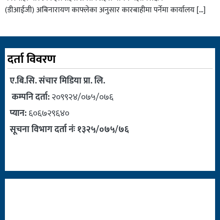
(डीआईजी) अबिनारायण काफ्लेका अनुसार कारबाहीमा पर्नेमा कार्यालय […]
दर्ता विवरण
ए.बि.सि. संचार मिडिया प्रा. लि.
कम्पनि दर्ता:
२०९९२४/०७५/०७६
प्यान:
६०६७२९६४०
सूचना विभाग दर्ता नंः १३२५/०७५/७६