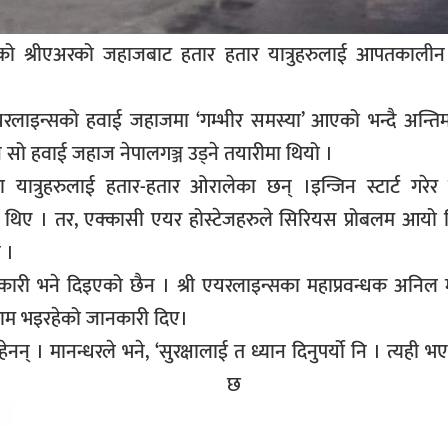
ेको श्रीएअरको जहाजबाट हतार हतार यात्रुहरुलाई आपतकालीन
 एयरलाइन्सको हवाई जहाजमा ‘गम्भीर समस्या’ आएको भन्दै अन्त
सो हवाई जहाज नेपालगञ्ज उड्ने तयारीमा थियो ।
ात्रुहरुलाई हतार-हतार ओरालेका छन् ।इन्जिन स्टार्ट गरेर
 थिए । तर, एक्कासी एयर होस्टेजहरुले सिरियस प्रोबलम आयो 
 ।
नकारी भने दिइएको छैन । श्री एयरलाइन्सका महाप्रवन्धक अनिल 
काम भइरहेको जानकारी दिए।
 । मानन्धरले भने, ‘सुरक्षालाई त ध्यान दिनुपर्यो नि । त्यही भए
भएको छ 