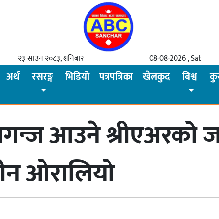
२३ साउन २०८३, शनिबार
08-08-2026 , Sat
अर्थ
रसरङ्ग
भिडियो
पत्रपत्रिका
खेलकुद
बिश्व
कु
लगन्ज आउने श्रीएअरको 
लीन ओरालियो