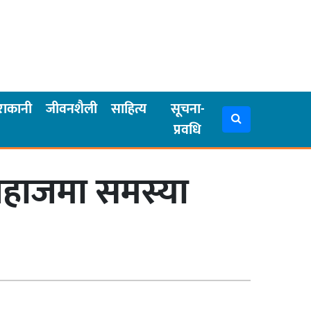
राकानी
जीवनशैली
साहित्य
सूचना-
प्रवधि
जहाजमा समस्या