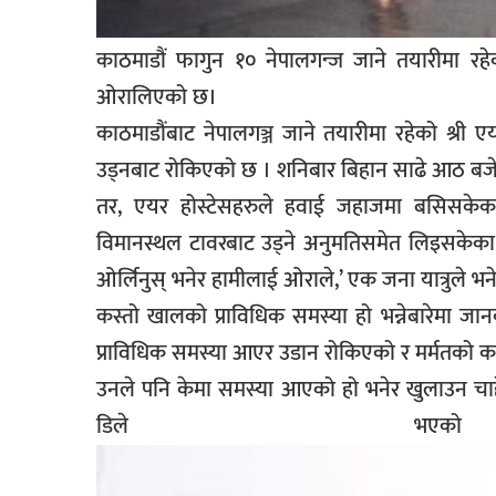
सूचना-
प्रवधि
काठमाडौं फागुन १० नेपालगन्ज जाने तयारीमा रह
ओरालिएको छ।
काठमाडौंबाट नेपालगञ्ज जाने तयारीमा रहेको श्री
उड्नबाट रोकिएको छ । शनिबार बिहान साढे आठ बजे 
तर, एयर होस्टेसहरुले हवाई जहाजमा बसिसकेका य
विमानस्थल टावरबाट उड्ने अनुमतिसमेत लिइसकेका
ओर्लिनुस् भनेर हामीलाई ओराले,’ एक जना यात्रुले भने
कस्तो खालको प्राविधिक समस्या हो भन्नेबारेमा जा
प्राविधिक समस्या आएर उडान रोकिएको र मर्मतको 
उनले पनि केमा समस्या आएको हो भनेर खुलाउन चाहेनन्
डिले 