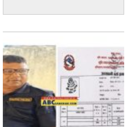
पत्रकारको प्रेसकार्ड बोकेर हिड्ने लागुऔषध कारोबारमा संलग्न
सम्बन्धित
रहेको आरोपमा ३ जना पक्राउ,
भिक्षा मागेर कारमा घुम्ने बाबाहरूलाई दाङ प्रहरीले पक्राउ,भारत
फर्कने सर्तमा रिहा,