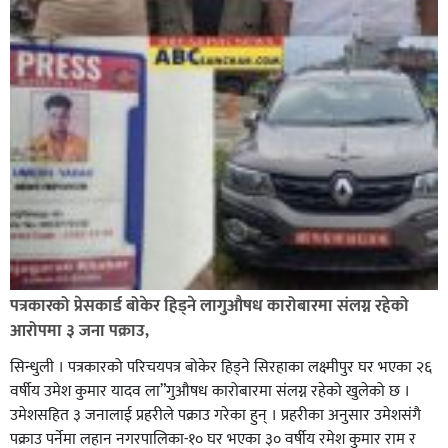
पत्रकारको प्रेसकार्ड बोकेर हिड्ने लागुऔषध कारोबारमा संलग्न रहेको
आरोपमा ३ जना पक्राउ,
सिन्धुली । पत्रकारको परिचयपत्र बोकेर हिड्ने सिरहाका लक्ष्मीपुर घर भएका २६
वर्षीय उमेश कुमार यादव ला”गुऔषध कारोबारमा संलग्न रहेको खुलेको छ ।
उमेशसहित ३ जनालाई प्रहरीले पक्राउ गरेका हुन् । प्रहरीका अनुसार उमेशसंगै
पक्राउ पर्नेमा लहान नगरपालिका-१० घर भएका ३० वर्षीय रमेश कुमार राम र