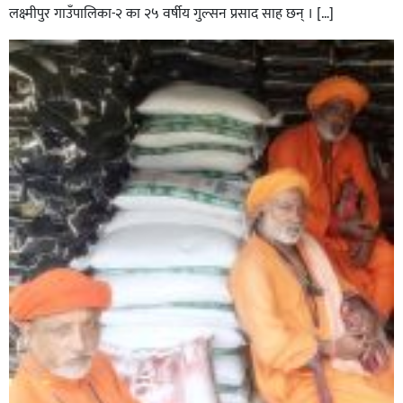
लक्ष्मीपुर गाउँपालिका-२ का २५ वर्षीय गुल्सन प्रसाद साह छन् । […]