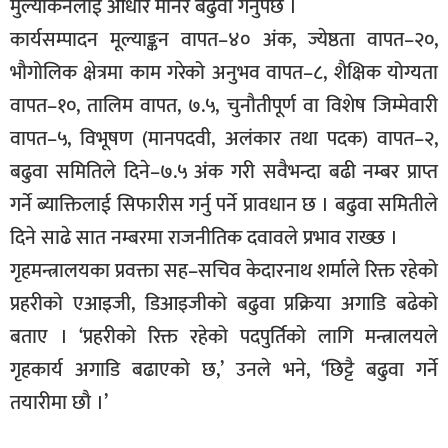
मुल्यांकनलाई आधार मानेर बढुवा गर्नुपर्छ ।
कार्यसम्पादन मूल्याङ्कन वापत–४० अंक, ज्येष्ठता वापत–२०,
भौगोलिक क्षेत्रमा काम गरेको अनुभव वापत–८, शैक्षिक योग्यता
वापत–१०, तालिम वापत, ७.५, चुनौतीपूर्ण वा विशेष जिम्मेवारी
वापत–५, विभूषण (मानपदवी, अलंकार तथा पदक) वापत–२,
बढुवा समितिले दिने–७.५ अंक गरी सवैभन्दा बढी नम्बर प्राप्त
गर्ने ब्याक्तिलाई सिफारीस गर्नु पर्ने प्रावधान छ । बढुवा समितीले
दिने साढे सात नम्बरमा राजनीतिक दवावले प्रभाव राख्छ ।
गृहमन्त्रालयका प्रवक्ता सह–सचिव केदारनाथ शर्माले रिक्त रहेको
प्रहरीको एआइजी, डिआइजीको बढुवा प्रक्रिया अगाडि बढेको
बताए । ‘प्रहरीको रिक्त रहेको पदपुर्तिको लागि मन्त्रालयले
गृहकार्य अगाडि बढाएको छ,’ उनले भने, ‘छिट्टै बढुवा गर्ने
तयारीमा छौ ।’