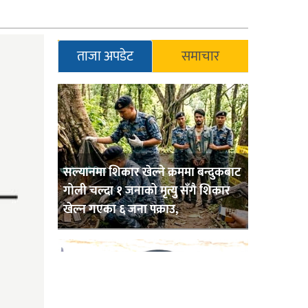
ताजा अपडेट
समाचार
सल्यानमा शिकार खेल्ने क्रममा बन्दुकबाट
गोली चल्दा १ जनाको मृत्यु सँगै शिकार
खेल्न गएका ६ जना पक्राउ,