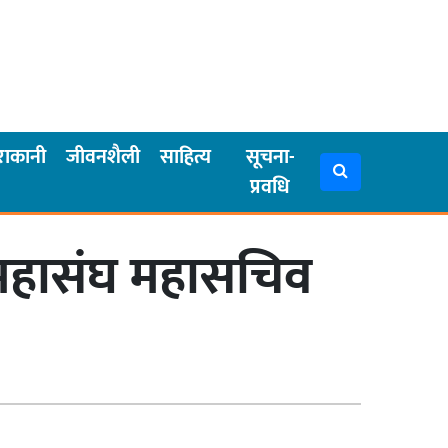
राकानी
जीवनशैली
साहित्य
सूचना-
प्रवधि
कार महासंघ महासचिव