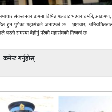
ाचार संकलनका क्रममा विभिन्न पक्षबाट भएका धम्की, आक्रमण, दु
डित हुन पुगेका महासंघले जनाएको छ । भ्रष्टाचार, अनियमितत
मले यस्तो समस्या बेहोर्नु परेको महासंघको निष्कर्ष छ ।
कमेन्ट गर्नुहोस्