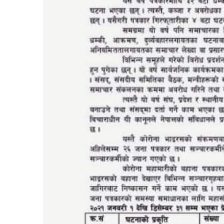
सूचना-
प्रवधि