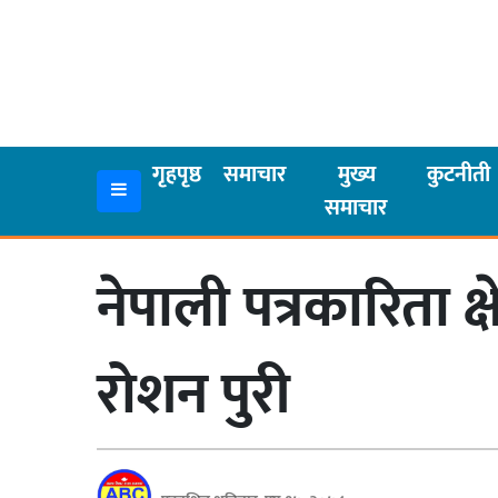
गृहपृष्ठ
समाचार
गृहपृष्ठ
समाचार
मुख्य
कुटनीती
समाचार
मुख्य
समाचार
नेपाली पत्रकारिता क
कुटनीती
अर्थ
रोशन पुरी
रसरङ्ग
यौन/
स्वास्थ्य
भिडियो