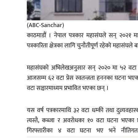
(ABC-Sanchar)
काठमाडौं । नेपाल पत्रकार महासंघले सन् २०२१ मा
पत्रकारिता क्षेत्रका लागि चुनौतीपूर्ण रहेको महासंघले
महासंघको अभिलेखअनुसार सन् २०२० मा ५२ वटा प्
आजसम्म ६२ वटा प्रेस स्वतन्त्रता हननका घटना भ
वटा सञ्चारमाध्यम प्रभावित भएका छन् ।
यस वर्ष पत्रकारमाथि ३२ वटा धम्की तथा दुव्र्यव
त्यस्तै, कब्जा र अवरोधका १० वटा घटना भएका 
गिरफ्तारीका ४ वटा घटना भए भने नीति