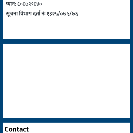
प्यान:
६०६७२९६४०
सूचना विभाग दर्ता नंः १३२५/०७५/७६
Contact