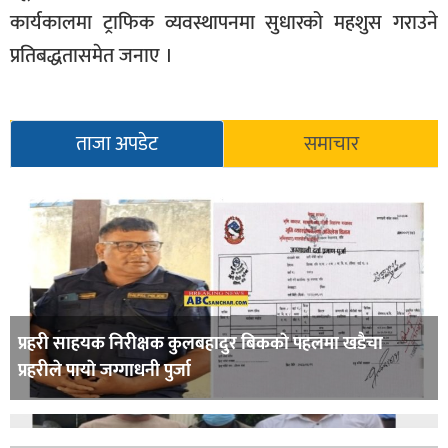
कार्यकालमा ट्राफिक व्यवस्थापनमा सुधारको महशुस गराउने
प्रतिबद्धतासमेत जनाए ।
ताजा अपडेट
समाचार
प्रहरी साहयक निरीक्षक कुलबहादुर बिककाे पहलमा खडैचा
प्रहरीले पायाे जग्गाधनी पुर्जा