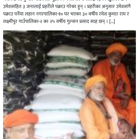
उमेशसहित ३ जनालाई प्रहरीले पक्राउ गरेका हुन् । प्रहरीका अनुसार उमेशसंगै
पक्राउ पर्नेमा लहान नगरपालिका-१० घर भएका ३० वर्षीय रमेश कुमार राम र
लक्ष्मीपुर गाउँपालिका-२ का २५ वर्षीय गुल्सन प्रसाद साह छन् । […]