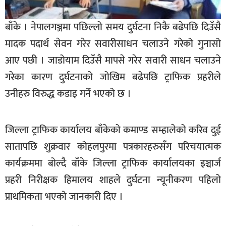
सूचना-
प्रवधि
बाँके । नेपालगञ्जमा पछिल्लो समय दुर्घटना निकै बढेपछि दिउँसै
मादक पदार्थ सेवन गरेर सवारीसाधन चलाउने गरेको गुनासो
आए पछी । जाडोयाम दिउँसै मापसे गरेर सवारी साधन चलाउने
गरेका कारण दुर्घटनाको जोखिम बढेपछि ट्राफिक प्रहरीले
उनीहरु विरुद्ध कडाइ गर्ने भएको छ ।
जिल्ला ट्राफिक कार्यालय बाँकेको कमाण्ड सम्हालेको करिव दुई
सातापछि शुक्रवार कोहलपुरमा पत्रकारहरुसँग परिचयात्मक
कार्यक्रममा बोल्दै बाँके जिल्ला ट्राफिक कार्यालयका इञ्चार्ज
प्रहरी निरीक्षक हिमालय शाहले दुर्घटना न्यूनीकरण पहिलो
प्राथमिकता भएको जानकारी दिए ।