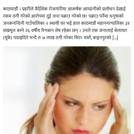
काठमाडौं । प्रहरीले वैदेशिक रोजगारीमा आकर्षक आम्दानीको प्रलोभन देखाई
रकम ठगी गरेको आरोपमा दुई जना पक्राउ गरेको छ। पक्राउ पर्नेमा धनुषाको
जनकनन्दिनी गाउँपालिका २ स्थायी घर भई हाल काठमाडौं महानगरपालिका ३१
शंखमूल बस्ने २६ वर्षीय रिगबान शेष रहेका छन् । उनले एक जनालाई बेलायत
(यूके) पठाइदिने भन्दै रु ७ लाख ठगी गरेका थिए। यस्तै, कञ्चनपुरको […]