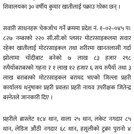
शिवालयका ३० वर्षीय कुमार खातीलाई पक्राउ गरेका छन् ।
सूचना-
प्रवधि
सवारी साधनहरू चेकजाँच गर्ने क्रममा प्रदेश नं. १–०२–०४५ प।
८२७ नम्बरको २२० सी.सी.को प्लसर मोटरसाइकलमा सवार
रहेका खातीलाई मोटरसाइकल तथा शरीरमा खानतलासी गर्दा
झोलामा चाँदीबाट बनेको ७ लाख ८३ हजार २९८
रुपैयाँबराबरको गहना र १ लाख १२ हजार ६ सय रुपैयाँ तथा ३
लाख बराबरको मोटरसाइकल बरामद भएको जिल्ला प्रहरी
कार्यालय धनुषाका प्रहरी प्रवक्ता प्रहरी नायव उपरीक्षक जितेन्द्र
बस्नेतले जानकारी दिए ।
प्रहरीले ब्रास्लेट १८४ थान, वाला २५ थान, लकेट नगदार ८५
थान, लेडिज औंठी नगदार ६८ थान, हसुलीको टुक्रा पुरानो ४