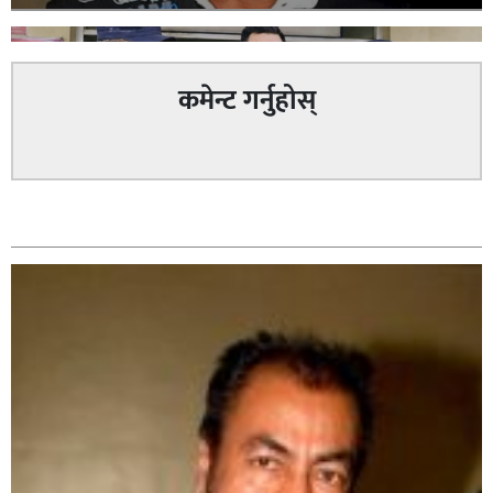
कमेन्ट गर्नुहोस्
वैदेशिक रोजगारीको प्रलोभन देखाई रकम ठगी गरेको आरोपमा
सम्बन्धित
प्रहरीले २ जना पक्राउ,