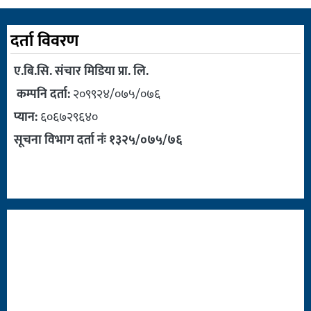
दर्ता विवरण
ए.बि.सि. संचार मिडिया प्रा. लि.
कम्पनि दर्ता:
२०९९२४/०७५/०७६
प्यान:
६०६७२९६४०
सूचना विभाग दर्ता नंः १३२५/०७५/७६