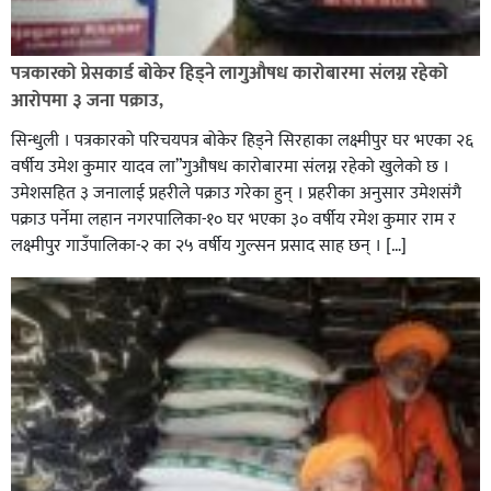
पत्रकारको प्रेसकार्ड बोकेर हिड्ने लागुऔषध कारोबारमा संलग्न रहेको
आरोपमा ३ जना पक्राउ,
सिन्धुली । पत्रकारको परिचयपत्र बोकेर हिड्ने सिरहाका लक्ष्मीपुर घर भएका २६
वर्षीय उमेश कुमार यादव ला”गुऔषध कारोबारमा संलग्न रहेको खुलेको छ ।
उमेशसहित ३ जनालाई प्रहरीले पक्राउ गरेका हुन् । प्रहरीका अनुसार उमेशसंगै
पक्राउ पर्नेमा लहान नगरपालिका-१० घर भएका ३० वर्षीय रमेश कुमार राम र
लक्ष्मीपुर गाउँपालिका-२ का २५ वर्षीय गुल्सन प्रसाद साह छन् । […]