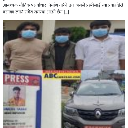
आबश्यक भाैतिक पसर्वाधार निर्माण गरिने छ । जसले प्रहरीलाई स्वा प्रवाहदेखि
बस्नका लागि समेत समस्या आउने छैन […]
घोराहीको समृद्धिका लागि वडा–वडामा विशेष अभियान सञ्चालन
हुने,