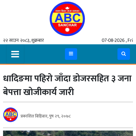
गृहपृष्ठ
२२ साउन २०८३, शुक्रबार
07-08-2026 , Fri
समाचार
मुख्य
समाचार
धादिङमा पहिरो जाँदा डोजरसहित ३ जना
कुटनीती
अर्थ
बेपत्ता खोजीकार्य जारी
रसरङ्ग
यौन/
प्रकाशित बिहिबार, पुष २९, २०७८
स्वास्थ्य
भिडियो