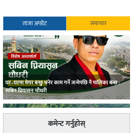
ताजा अपडेट
समाचार
घर–घरमा मेयर बन्छु भनेर काम गर्ने जन्मेपछि नै पालिका बन्छ :
सबिन प्रियासन चौधरी
कमेन्ट गर्नुहोस्