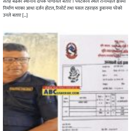
सतह बढेको स्थानीय दीपक पाण्डेयले बताए । पर्यटकीय स्थल रानीमहल क्षेत्रमा
निर्माण भएका आधा दर्जन होटल, रिसोर्ट तथा पसल टहराहरु डुवानमा परेको
उनले बताए […]