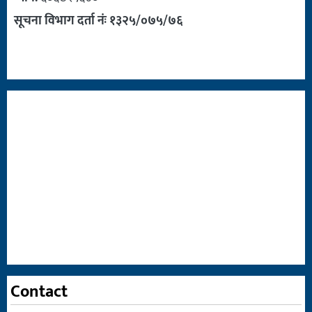
सूचना विभाग दर्ता नंः १३२५/०७५/७६
Contact