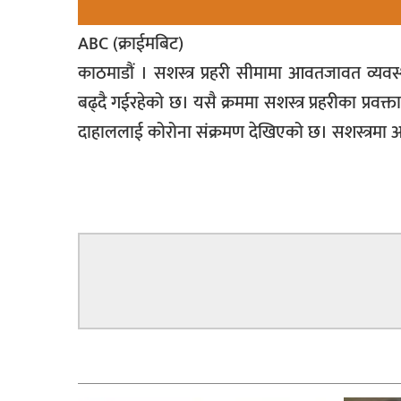
सूचना-
ABC (क्राईमबिट)
प्रवधि
काठमाडौं । सशस्त्र प्रहरी सीमामा आवतजावत व्यव
बढ्दै गईरहेको छ। यसै क्रममा सशस्त्र प्रहरीका प्रवक
दाहाललाई कोरोना संक्रमण देखिएको छ। सशस्त्रमा अ
सम्बन्धित