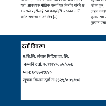
खुलेको छ ।
यहाँ आबश्यक भाैतिक पसर्वाधार निर्माण गरिने छ
गरेका हुन् 
। जसले प्रहरीलाई स्वा प्रवाहदेखि बस्नका लागि
लहान नगरप
समेत समस्या आउने छैन […]
कुमार राम र
गुल्सन प्र
दर्ता विवरण
ए.बि.सि. संचार मिडिया प्रा. लि.
कम्पनि दर्ता:
२०९९२४/०७५/०७६
प्यान:
६०६७२९६४०
सूचना विभाग दर्ता नंः १३२५/०७५/७६