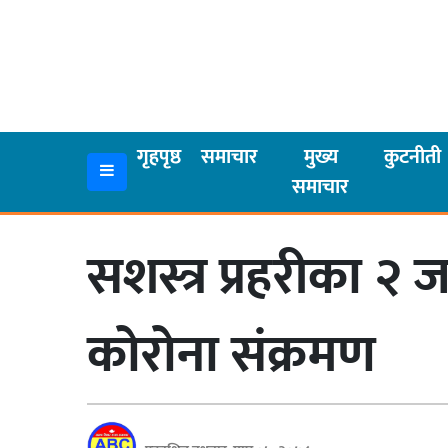
गृहपृष्ठ
समाचार
गृहपृष्ठ
समाचार
मुख्य
कुटनीती
समाचार
मुख्य
समाचार
सशस्त्र प्रहरीका २ 
कुटनीती
अर्थ
कोरोना संक्रमण
रसरङ्ग
यौन/
स्वास्थ्य
भिडियो