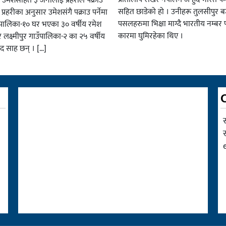
 उमेशसहित ३ जनालाई प्रहरीले पक्राउ
सहित छाडेको हो । उनीहरू तुलसीपुर बजा
। प्रहरीका अनुसार उमेशसंगै पक्राउ पर्नेमा
पसलहरुमा भिक्षा माग्दै भारतीय नम्बर 
ालिका-१० घर भएका ३० वर्षीय रमेश
कारमा घुमिरहेका थिए ।
 लक्ष्मीपुर गाउँपालिका-२ का २५ वर्षीय
साद साह छन् । […]