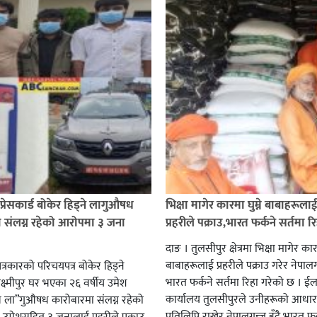
प्रेसकार्ड बोकेर हिड्ने लागुऔषध
भिक्षा मागेर कारमा घुम्ने बाबाहरूला
 संलग्न रहेको आरोपमा ३ जना
प्रहरीले पक्राउ,भारत फर्कने सर्तमा रि
दाङ । तुलसीपुर क्षेत्रमा भिक्षा मागेर कारम
बाबाहरूलाई प्रहरीले पक्राउ गरेर नेपालग
पत्रकारको परिचयपत्र बोकेर हिड्ने
भारत फर्कने सर्तमा रिहा गरेको छ । ईला
्ष्मीपुर घर भएका २६ वर्षीय उमेश
कार्यालय तुलसीपुरले उनीहरूको आधार 
व ला”गुऔषध कारोबारमा संलग्न रहेको
प्रतिलिपि राखेर नेपालगन्ज हुँदै भारत फर