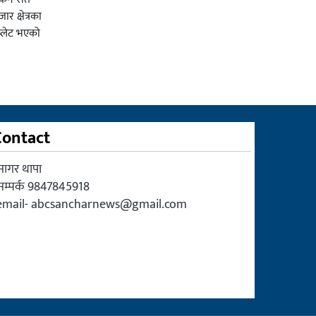
र क्षेत्रका
प्लेट भएको
Contact
सागर थापा
सम्पर्क 9847845918
email-
abcsancharnews@gmail.com