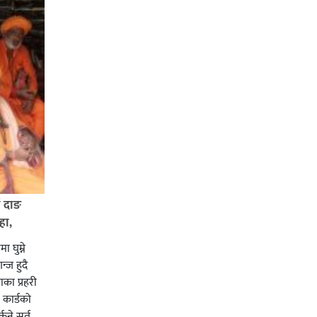
ई दाङ
हा,
ा घुम्ने
न्ज हुदै
का प्रहरी
कार्डको
्कने सर्त