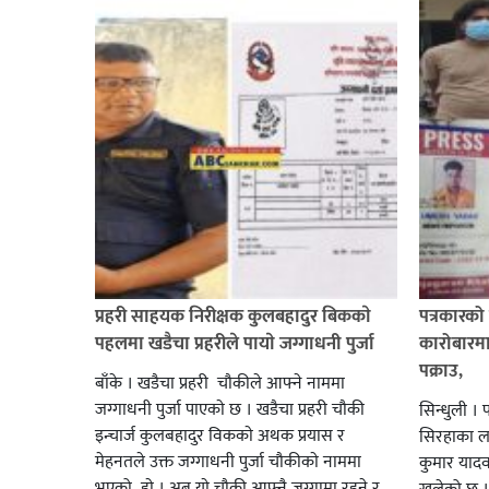
प्रहरी साहयक निरीक्षक कुलबहादुर बिककाे
पत्रकारको 
पहलमा खडैचा प्रहरीले पायाे जग्गाधनी पुर्जा
कारोबारमा
पक्राउ,
बाँके । खडैचा प्रहरी चाैकीले आफ्ने नाममा
जग्गाधनी पुर्जा पाएकाे छ । खडैचा प्रहरी चाैकी
सिन्धुली । 
इन्चार्ज कुलबहादुर विककाे अथक प्रयास र
सिरहाका लक
मेहनतले उक्त जग्गाधनी पुर्जा चाैकीकाे नाममा
कुमार याद
भएको हाे । अब याे चाैकी आफ्नै जग्गामा रहने र