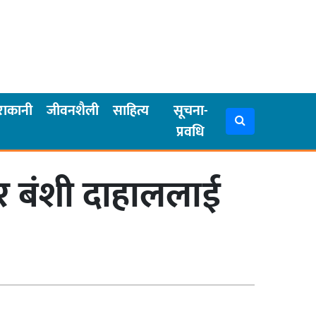
राकानी
जीवनशैली
साहित्य
सूचना-
प्रवधि
ठ र बंशी दाहाललाई