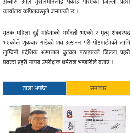
अब्बास अलि मुसलमानलाई पक्राउ गरिएको जिल्ला प्रहरी
सूचना-
कार्यालय कपिलवस्तुले जनाएको छ ।
प्रवधि
मृतक महिला दुई महिनाको गर्भवती भएको र मृत्यु शंकास्पद
भएकोले शुक्रबार गाडेको शव उत्खनन गरी पोष्टमार्टमको लागि
लुम्बिनी प्रदेशिक अस्पताल बुटवल पठाइएको जिल्ला प्रहरी
प्रवक्ता प्रहरी नायब उपरीक्षक धर्मराज भण्डारीले बताए ।
ताजा अपडेट
समाचार