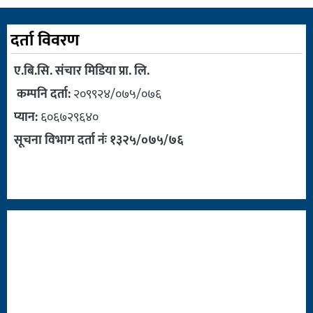
दर्ता विवरण
ए.बि.सि. संचार मिडिया प्रा. लि.
कम्पनि दर्ता:
२०९९२४/०७५/०७६
प्यान:
६०६७२९६४०
सूचना विभाग दर्ता नंः १३२५/०७५/७६