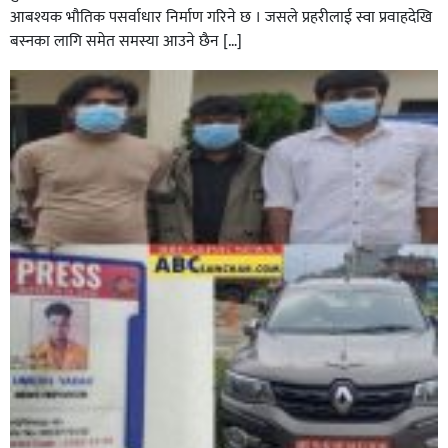
आबश्यक भाैतिक पसर्वाधार निर्माण गरिने छ । जसले प्रहरीलाई स्वा प्रवाहदेखि
बस्नका लागि समेत समस्या आउने छैन […]
घोराहीको समृद्धिका लागि वडा–वडामा विशेष अभियान सञ्चालन
हुने,