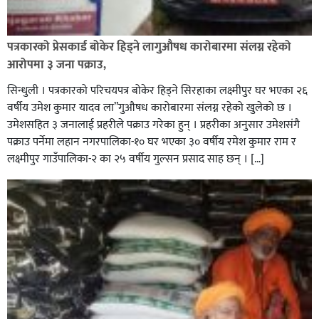
पत्रकारको प्रेसकार्ड बोकेर हिड्ने लागुऔषध कारोबारमा संलग्न रहेको
आरोपमा ३ जना पक्राउ,
सिन्धुली । पत्रकारको परिचयपत्र बोकेर हिड्ने सिरहाका लक्ष्मीपुर घर भएका २६
वर्षीय उमेश कुमार यादव ला”गुऔषध कारोबारमा संलग्न रहेको खुलेको छ ।
उमेशसहित ३ जनालाई प्रहरीले पक्राउ गरेका हुन् । प्रहरीका अनुसार उमेशसंगै
पक्राउ पर्नेमा लहान नगरपालिका-१० घर भएका ३० वर्षीय रमेश कुमार राम र
लक्ष्मीपुर गाउँपालिका-२ का २५ वर्षीय गुल्सन प्रसाद साह छन् । […]