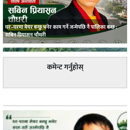
घर–घरमा मेयर बन्छु भनेर काम गर्ने जन्मेपछि नै पालिका बन्छ :
सबिन प्रियासन चौधरी
कमेन्ट गर्नुहोस्
अविरल वर्षाले कालीगण्डकी नदी तटीय क्षेत्रमा रहेको पाल्पाको
सम्बन्धित
पर्यटकीय स्थल रानीमहल डुबानमा,