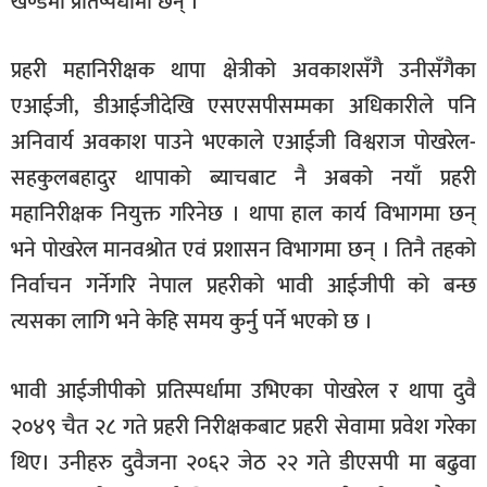
खण्डमा प्रतिष्पर्धामा छन् ।
प्रहरी महानिरीक्षक थापा क्षेत्रीको अवकाशसँगै उनीसँगैका
एआईजी, डीआईजीदेखि एसएसपीसम्मका अधिकारीले पनि
अनिवार्य अवकाश पाउने भएकाले एआईजी विश्वराज पोखरेल-
सहकुलबहादुर थापाको ब्याचबाट नै अबको नयाँ प्रहरी
महानिरीक्षक नियुक्त गरिनेछ । थापा हाल कार्य विभागमा छन्
भने पोखरेल मानवश्रोत एवं प्रशासन विभागमा छन् । तिनै तहको
निर्वाचन गर्नेगरि नेपाल प्रहरीको भावी आईजीपी को बन्छ
त्यसका लागि भने केहि समय कुर्नु पर्ने भएको छ ।
भावी आईजीपीको प्रतिस्पर्धामा उभिएका पोखरेल र थापा दुवै
२०४९ चैत २८ गते प्रहरी निरीक्षकबाट प्रहरी सेवामा प्रवेश गरेका
थिए। उनीहरु दुवैजना २०६२ जेठ २२ गते डीएसपी मा बढुवा