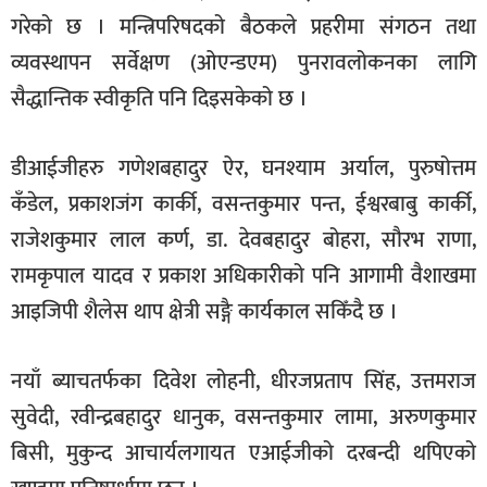
गरेको छ । मन्त्रिपरिषदको बैठकले प्रहरीमा संगठन तथा
व्यवस्थापन सर्वेक्षण (ओएन्डएम) पुनरावलोकनका लागि
सैद्धान्तिक स्वीकृति पनि दिइसकेको छ ।
डीआईजीहरु गणेशबहादुर ऐर, घनश्याम अर्याल, पुरुषोत्तम
कँडेल, प्रकाशजंग कार्की, वसन्तकुमार पन्त, ईश्वरबाबु कार्की,
राजेशकुमार लाल कर्ण, डा. देवबहादुर बोहरा, सौरभ राणा,
रामकृपाल यादव र प्रकाश अधिकारीको पनि आगामी वैशाखमा
आइजिपी शैलेस थाप क्षेत्री सङ्गै कार्यकाल सकिँदै छ ।
नयाँ ब्याचतर्फका दिवेश लोहनी, धीरजप्रताप सिंह, उत्तमराज
सुवेदी, रवीन्द्रबहादुर धानुक, वसन्तकुमार लामा, अरुणकुमार
बिसी, मुकुन्द आचार्यलगायत एआईजीको दरबन्दी थपिएको