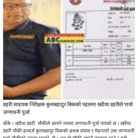
प्रहरी साहयक निरीक्षक कुलबहादुर बिककाे पहलमा खडैचा प्रहरीले पायाे
जग्गाधनी पुर्जा
बाँके । खडैचा प्रहरी चाैकीले आफ्ने नाममा जग्गाधनी पुर्जा पाएकाे छ । खडैचा
प्रहरी चाैकी इन्चार्ज कुलबहादुर विककाे अथक प्रयास र मेहनतले उक्त जग्गाधनी