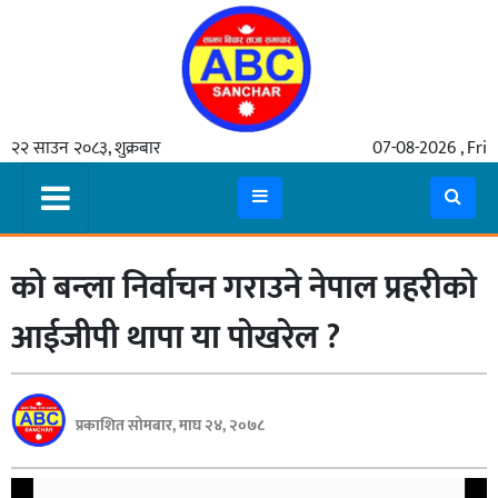
गृहपृष्ठ
२२ साउन २०८३, शुक्रबार
07-08-2026 , Fri
समाचार
मुख्य
समाचार
को बन्ला निर्वाचन गराउने नेपाल प्रहरीको
कुटनीती
अर्थ
आईजीपी थापा या पोखरेल ?
रसरङ्ग
यौन/
प्रकाशित सोमबार, माघ २४, २०७८
स्वास्थ्य
भिडियो