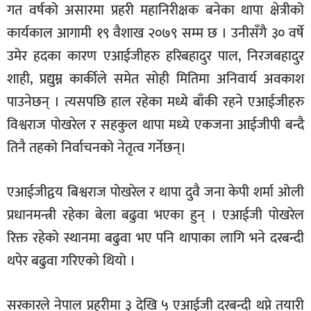
गत वर्षको असारमा प्रहरी महानिरीक्षक बनेका थापा क्षेत्रीको
कार्यकाल आगामी १९ वैशाख २०७९ सम्म छ । उनीसँगै ३० वर्षे
उमेर हदका कारण एआईजीहरु हरिबहादुर पाल, निरजबहादुर
शाही, प्रद्युम्न कार्कीले समेत सोही मितिमा अनिवार्य अवकाश
पाउनेछन् । त्यसपछि हाल रहेका मध्ये बाँकी रहने एआईजीहरु
विश्वराज पोखरेल र सहकुल थापा मध्ये एकजना आईजीपी बन्दै
तिनै तहको निर्वाचनको नेतृत्व गर्नेछन्।
एआईजीद्वय बिश्वराज पोखरेल र थापा दुवै जना केपी शर्मा ओली
प्रधानमन्त्री रहेका बेला बढुवा भएका हुन् । एआईजी पोखरेल
रिक्त रहेको स्थानमा बढुवा भए पनि थापाका लागि भने दरबन्दी
थपेर बढुवा गरिएको थियो ।
सरकारले नेपाल प्रहरीमा ३ देखि ५ एआईजी दरबन्दी थप्ने तयारी