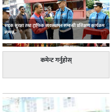
सडक सुरक्षा तथा ट्राफिक व्यवस्थापन सम्बन्धी प्रशिक्षण कार्यक्रम
सम्पन्न,
कमेन्ट गर्नुहोस्
घोराही बनाऔँ अभियानको महिलालाइ उद्यमी र व्यवसायी बनाउने
सम्बन्धित
योजनामा म पनि साथमा छु हिमानी डिसी (व्यवसायी)