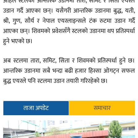
अहिले स्टलको आन्तरिक उडानमा तारा, समिट र सिता एयरले
उडान गर्दै आएका छन्। यसैगरी आन्तरिक उडानमा बुद्ध, यती,
श्री, गुण, सौर्य र नेपाल एयरलाइन्सले टंक रुटमा उडान गर्दै
आएका छन्। शिवमको प्रवेशसँगै स्टलको उडानमा थप प्रतिस्पर्धा
हुने भएको छ।
अब स्टलमा तारा, समिट, सिता र शिवमको प्रतिस्पर्धा हुने छ।
आन्तरिक उडानमा सबै भन्दा बढी हजार हिस्सा ओगट्न सफल
बुद्ध एयरले पनि स्टलमा उडान तयारी गरिरहेको छ।
ताजा अपडेट
समाचार