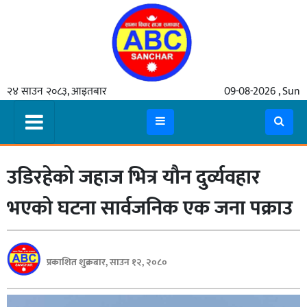
गृहपृष्ठ
२४ साउन २०८३, आइतबार
09-08-2026 , Sun
समाचार
मुख्य
समाचार
उडिरहेको जहाज भित्र यौन दुर्व्यवहार
कुटनीती
अर्थ
भएको घटना सार्वजनिक एक जना पक्राउ
रसरङ्ग
यौन/
प्रकाशित शुक्रबार, साउन १२, २०८०
स्वास्थ्य
भिडियो