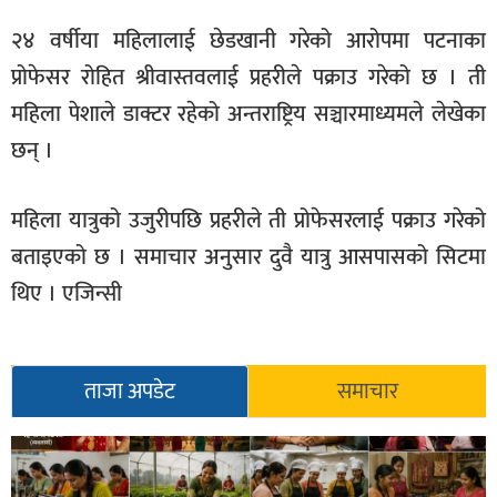
सूचना-
२४ वर्षीया महिलालाई छेडखानी गरेको आरोपमा पटनाका
प्रवधि
प्रोफेसर रोहित श्रीवास्तवलाई प्रहरीले पक्राउ गरेको छ । ती
महिला पेशाले डाक्टर रहेको अन्तराष्ट्रिय सञ्चारमाध्यमले लेखेका
छन् ।
महिला यात्रुको उजुरीपछि प्रहरीले ती प्रोफेसरलाई पक्राउ गरेको
बताइएको छ । समाचार अनुसार दुवै यात्रु आसपासको सिटमा
थिए । एजिन्सी
ताजा अपडेट
समाचार