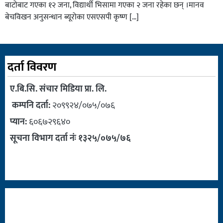
बाटोबाट गएका १२ जना, विद्यार्थी भिसामा गएका २ जना रहेका छन् ।मानव
बेचविखन अनुसन्धान ब्यूरोका एसएसपी कृष्ण […]
दर्ता विवरण
ए.बि.सि. संचार मिडिया प्रा. लि.
कम्पनि दर्ता:
२०९९२४/०७५/०७६
प्यान:
६०६७२९६४०
सूचना विभाग दर्ता नंः १३२५/०७५/७६