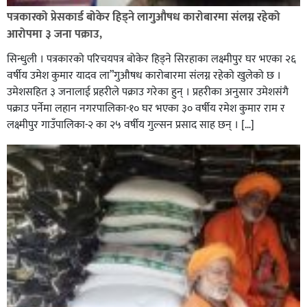
पत्रकारको प्रेसकार्ड बोकेर हिड्ने लागुऔषध कारोबारमा संलग्न रहेको
आरोपमा ३ जना पक्राउ,
सिन्धुली । पत्रकारको परिचयपत्र बोकेर हिड्ने सिरहाका लक्ष्मीपुर घर भएका २६
वर्षीय उमेश कुमार यादव ला”गुऔषध कारोबारमा संलग्न रहेको खुलेको छ ।
उमेशसहित ३ जनालाई प्रहरीले पक्राउ गरेका हुन् । प्रहरीका अनुसार उमेशसंगै
पक्राउ पर्नेमा लहान नगरपालिका-१० घर भएका ३० वर्षीय रमेश कुमार राम र
लक्ष्मीपुर गाउँपालिका-२ का २५ वर्षीय गुल्सन प्रसाद साह छन् । […]