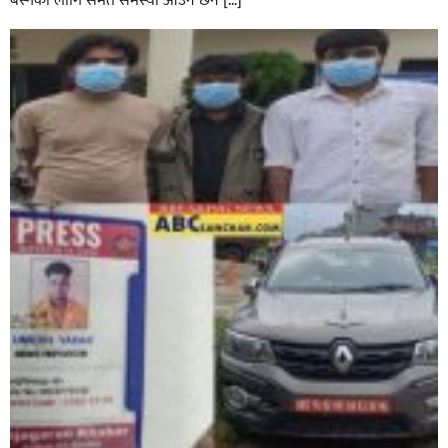
बस्नका लागि समेत समस्या आउने छैन […]
घोराहीको समृद्धिका लागि वडा–वडामा विशेष अभियान सञ्चालन
हुने,