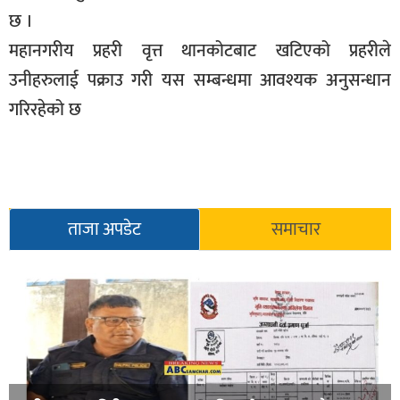
छ ।
सूचना-
प्रवधि
महानगरीय प्रहरी वृत्त थानकोटबाट खटिएको प्रहरीले
उनीहरुलाई पक्राउ गरी यस सम्बन्धमा आवश्यक अनुसन्धान
गरिरहेको छ
ताजा अपडेट
समाचार