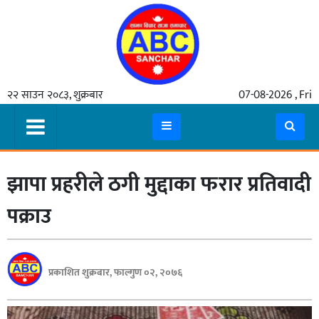
गृहपृष्ठ
२२ साउन २०८३, शुक्रबार
07-08-2026 , Fri
समाचार
मुख्य
समाचार
झापा प्रहरीले ठगी मुद्दाका फरार प्रतिवादी
कुटनीती
अर्थ
पक्राउ
रसरङ्ग
यौन/
प्रकाशित शुक्रबार, फाल्गुण ०२, २०७६
स्वास्थ्य
भिडियो