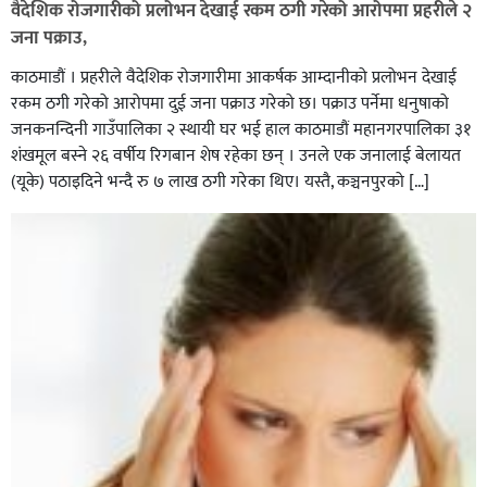
वैदेशिक रोजगारीको प्रलोभन देखाई रकम ठगी गरेको आरोपमा प्रहरीले २
जना पक्राउ,
काठमाडौं । प्रहरीले वैदेशिक रोजगारीमा आकर्षक आम्दानीको प्रलोभन देखाई
रकम ठगी गरेको आरोपमा दुई जना पक्राउ गरेको छ। पक्राउ पर्नेमा धनुषाको
जनकनन्दिनी गाउँपालिका २ स्थायी घर भई हाल काठमाडौं महानगरपालिका ३१
शंखमूल बस्ने २६ वर्षीय रिगबान शेष रहेका छन् । उनले एक जनालाई बेलायत
(यूके) पठाइदिने भन्दै रु ७ लाख ठगी गरेका थिए। यस्तै, कञ्चनपुरको […]