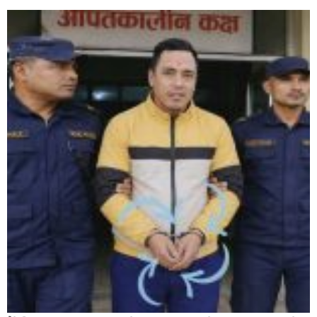
ग्यास अभाव हटाउन सरकारलाई घोराही बनाऔँ अभियानको
सुझाव : ग्यास खरिद कार्ड प्रणालीको आवश्यकता सबिन प्रियासन