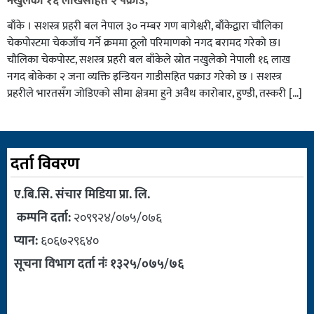
नखुलेको १६ लाखसहित २ पक्राउ,
बाँके । सशस्त्र प्रहरी बल नेपाल ३० नम्बर गण बागेश्वरी, बाँकेद्वारा चौलिका
चेकपोस्टमा चेकजाँच गर्ने क्रममा ठूलो परिमाणको नगद बरामद गरेको छ।
चौलिका चेकपोस्ट, सशस्त्र प्रहरी बल बाँकेले स्रोत नखुलेको नेपाली १६ लाख
नगद बोकेका २ जना व्यक्ति इन्डियन गाडीसहित पक्राउ गरेको छ । सशस्त्र
प्रहरीले भारतसँग जोडिएको सीमा क्षेत्रमा हुने अवैध कारोबार, हुण्डी, तस्करी […]
दर्ता विवरण
ए.बि.सि. संचार मिडिया प्रा. लि.
कम्पनि दर्ता:
२०९९२४/०७५/०७६
प्यान:
६०६७२९६४०
सूचना विभाग दर्ता नंः १३२५/०७५/७६