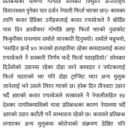
प्रतिबन्धको घोषणा गरेपछि सोमबार त्रिभुवन अन्तर्राष्ट्रिय
सूचना-
विमानस्थल पुगेका चार दर्जन नेपाली फिर्ता भएका छन्। कामका
प्रवधि
लागि कतार हिँडेका उनीहरूलाई कतार एयरवेजले नै बोर्डिङ
पास दिन अस्वीकार गरेपछि आफू फिर्ता भएको नुवाकोट
फिकुरीका घनश्याम शर्माले जानकारी दिनुभयो। शर्माले भन्नुभयो,
‘मसहित झन्डै ४० जनाको हाराहारीमा रहेका कामदारलाई कतार
एयरवेजले नै सरकारी निर्णय भन्दै फिर्ता पठाइदियो।’ सोमबार
दिउँसोको उडानमा रहेका दोहा जाने कामदार र पर्यटकलाई
फिर्ता पठाएको भए पनि दोहा ट्रान्जिट भएर अन्य मुलुक
जानेलाई भने उसले लिएर गएको छ। हरेक दिन तीनवटा उडान
भर्दै आएको कतार एयरवेजले सरकारले नै नेपालीसहित १४
देशका नागरिकमाथिको यात्रा प्रतिबन्धका कारण नेपालमा भर्दै
आएको उडान कटौती गर्ने सम्भावना रहेको छ। कतारले प्रतिबन्ध
लगाएका अन्य मुलुकमा कोरोनाको संक्रमण देखिए पनि