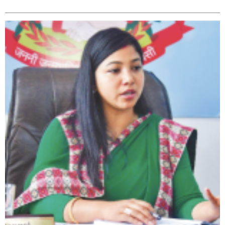
बाँके एसपी अंगुर जिसिको कमान्डमा रहेको प्रहरीले भारतबाट
भन्सार छलिका सामानहरु पक्राउ,
नेपाल प्रहरीमा जवानदेखि डिआईजीसम्म एक हजार ८४८ प्रहरीहरु
विभागीय कारवाहीमा,