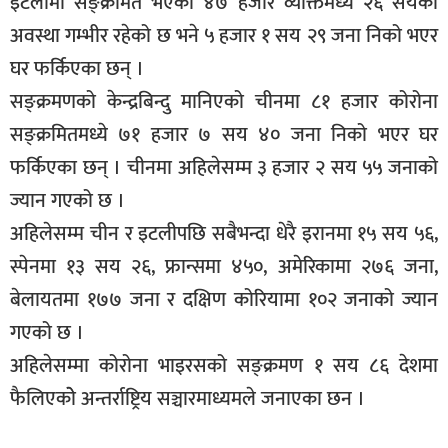
इटलीमा सङ्क्रमित भएका ४७ हजार व्यक्तिमध्ये २६ सयको
सूचना-
अवस्था गम्भीर रहेको छ भने ५ हजार १ सय २९ जना निको भएर
प्रवधि
घर फर्किएका छन् ।
सङ्क्रमणको केन्द्रबिन्दु मानिएको चीनमा ८१ हजार कोरोना
सङ्क्रमितमध्ये ७१ हजार ७ सय ४० जना निको भएर घर
फर्किएका छन् । चीनमा अहिलेसम्म ३ हजार २ सय ५५ जनाको
ज्यान गएको छ ।
अहिलेसम्म चीन र इटलीपछि सबैभन्दा धेरै इरानमा १५ सय ५६,
स्पेनमा १३ सय २६, फ्रान्समा ४५०, अमेरिकामा २७६ जना,
बेलायतमा १७७ जना र दक्षिण कोरियामा १०२ जनाको ज्यान
गएको छ ।
अहिलेसम्मा कोरोना भाइरसको सङ्क्रमण १ सय ८६ देशमा
फैलिएकोे अन्तर्राष्ट्रिय सञ्चारमाध्यमले जनाएका छन ।