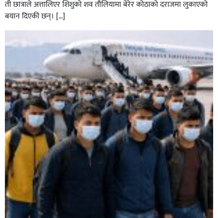
ती छात्राले अत्तालिएर शिशुको शव तौलियामा बेरेर कोठाको दराजमा लुकाएको
बयान दिएकी छन्। […]