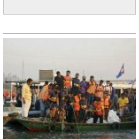
सम्बन्धित
बाँके एसपी अंगुर जिसिको कमान्डमा रहेको प्रहरीले भारतबाट
भन्सार छलिका सामानहरु पक्राउ,