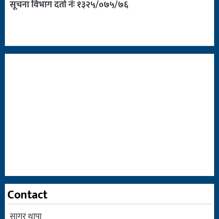
सूचना विभाग दर्ता नंः १३२५/०७५/७६
Contact
सागर थापा