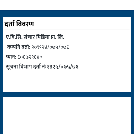
दर्ता विवरण
ए.बि.सि. संचार मिडिया प्रा. लि.
कम्पनि दर्ता:
२०९९२४/०७५/०७६
प्यान:
६०६७२९६४०
सूचना विभाग दर्ता नंः १३२५/०७५/७६