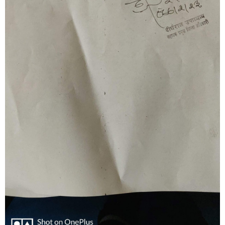
सूचना-
प्रवधि