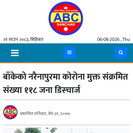
गृहपृष्ठ
२१ साउन २०८३, बिहिबार
06-08-2026 , Thu
समाचार
मुख्य
समाचार
बाँकेको नरैनापुरमा कोरोना मुक्त संक्रमित
कुटनीती
अर्थ
संख्या ११८ जना डिस्चार्ज
रसरङ्ग
यौन/
प्रकाशित शनिबार, जेठ ३१, २०७७
स्वास्थ्य
भिडियो