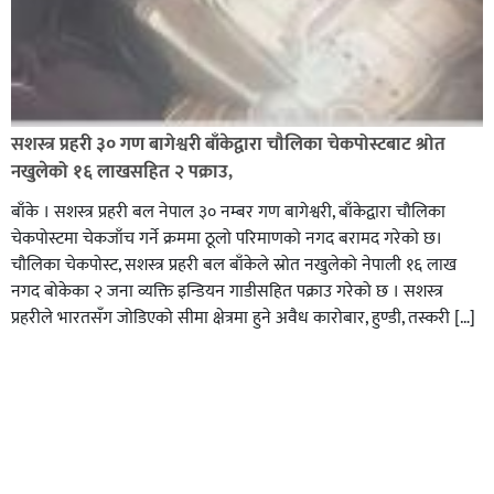
सशस्त्र प्रहरी ३० गण बागेश्वरी बाँकेद्वारा चौलिका चेकपोस्टबाट श्रोत
नखुलेको १६ लाखसहित २ पक्राउ,
बाँके । सशस्त्र प्रहरी बल नेपाल ३० नम्बर गण बागेश्वरी, बाँकेद्वारा चौलिका
चेकपोस्टमा चेकजाँच गर्ने क्रममा ठूलो परिमाणको नगद बरामद गरेको छ।
चौलिका चेकपोस्ट, सशस्त्र प्रहरी बल बाँकेले स्रोत नखुलेको नेपाली १६ लाख
नगद बोकेका २ जना व्यक्ति इन्डियन गाडीसहित पक्राउ गरेको छ । सशस्त्र
प्रहरीले भारतसँग जोडिएको सीमा क्षेत्रमा हुने अवैध कारोबार, हुण्डी, तस्करी […]
दर्ता विवरण
ए.बि.सि. संचार मिडिया प्रा. लि.