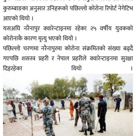
सूचना-
कुरुम्बाङका अनुसार उनिहरूकाे पछिल्लाे काेराेना रिपाेर्ट नेगेटिभ
प्रवधि
आएको थियो ।
यसअघि नरैनापुर क्वारेन्टाइनमा रहेका २५ वर्षीय युवकको
कोरोनाकै कारण मृत्यु भएको थियो ।
पछिल्लो चरणमा नरैनापुरमा कोरोना संक्रमितको संख्या बढ्दै
गएपछि शसस्त्र प्रहरी र नेपाल प्रहरीले क्वारेन्टाइनमा सुरक्षा
दिइरहेका थियो ।