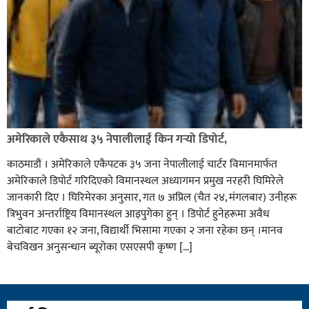
अमेरिकाले एकैसाथ ३५ नेपालीलाई किन गर्‍यो डिपोर्ट,
काठमाडौं । अमेरिकाले एकैपटक ३५ जना नेपालीलाई चार्टर विमानमार्फत
अमेरिकाले डिपोर्ट गरिदिएको विमानस्थल अध्यागमन प्रमुख नरहरी घिमिरेले
जानकारी दिए । घिरिमेरका अनुसार, गत ७ अप्रिल (चैत २४, मंगलबार) उनीहरू
त्रिभुवन अन्तर्राष्ट्रिय विमानस्थल आइपुगेका हुन् । डिपोर्ट हुनेहरूमा अवैध
बाटोबाट गएका १२ जना, विद्यार्थी भिसामा गएका २ जना रहेका छन् ।मानव
बेचविखन अनुसन्धान ब्यूरोका एसएसपी कृष्ण […]