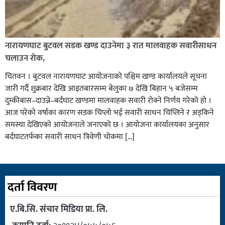
नारायणघाट बुटवल सडक खण्ड दाउनेमा ३ रात मालवाहक सवारीसाधन
चलाउन रोक,
चितवन । बुटवल नारायणघाट आयोजनाको पश्चिम खण्ड कार्यालयले सूचना
जारी गर्दै शुक्रबार देखि आइतबारसम्म बेलुका ७ देखि बिहान ५ बजेसम्म
दुम्कीबास–दाउन्ने–बर्दघाट खण्डमा मालवाहक सवारी रोक्ने निर्णय गरेको हो ।
आज परेको वर्षाका कारण सडक चिप्लो भई सवारी साधन चिप्लिने र अड्किने
समस्या देखिएको आयोजनाले जनाएको छ । आयोजना कार्यालयका अनुसार
बर्दघाटतर्फका सवारी साधन त्रिवेणी चोकमा […]
दर्ता विवरण
ए.बि.सि. संचार मिडिया प्रा. लि.