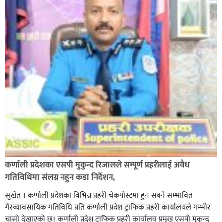
मृत्यु सँगै शिकार खेल्न गएका ६ जना पक्राउ,
कर्णाली प्रदेशका एसपी मुकुन्द रिजालले सम्पूर्ण प्रहरीलाई अवैध
गतिविधिमा संलग्न नहुन कडा निर्देशन,
सुर्खेत । कर्णाली प्रदेशका विभिन्न प्रहरी चेकपोस्टमा हुन सक्ने सम्भावित
गैरव्यावसायिक गतिविधि प्रति कर्णाली प्रदेश ट्राफिक प्रहरी कार्यालयले गम्भीर
चासो देखाएको छ। कर्णाली प्रदेश ट्राफिक प्रहरी कार्यालय प्रमुख एसपी मुकुन्द