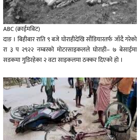
सूचना-
प्रवधि
ABC (क्राईमबिट)
दाङ । बिहीबार राति ९ बजे घोराहीदेखि सौंडियारतर्फ जाँदै गरेको
रा ३ प २९२२ नम्बरको मोटरसाइकलले घोराही– ७ बेसाईमा
सडकमा गुडिरहेका २ वटा साइकलमा ठक्कर दिएको हो ।