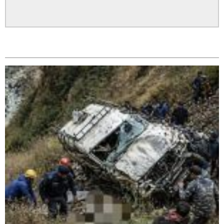
कपिलवस्तु र अर्घाखाँचीको सिमानाका शिव भाइरल पहाड
सम्बन्धित
लुम्बिनीको नयाँ पर्यटकीय हब बन्दै,
नेवार सेवा समिति घोराहीद्वारा एक महिने नेवारी बाजा तथा नृत्य
प्रशिक्षण सुरु,