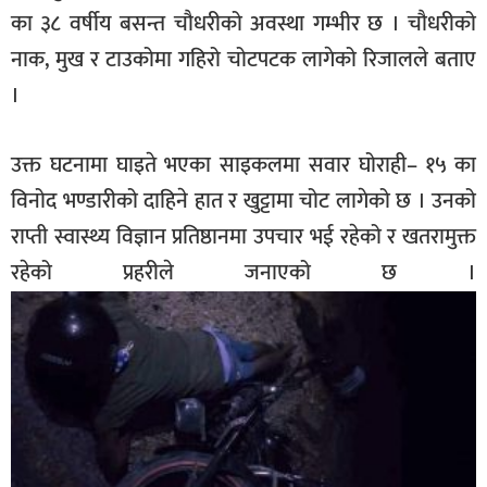
का ३८ वर्षीय बसन्त चौधरीको अवस्था गम्भीर छ । चौधरीको
नाक, मुख र टाउकोमा गहिरो चोटपटक लागेको रिजालले बताए
।
उक्त घटनामा घाइते भएका साइकलमा सवार घोराही– १५ का
विनोद भण्डारीको दाहिने हात र खुट्टामा चोट लागेको छ । उनको
राप्ती स्वास्थ्य विज्ञान प्रतिष्ठानमा उपचार भई रहेको र खतरामुक्त
रहेको प्रहरीले जनाएको छ ।