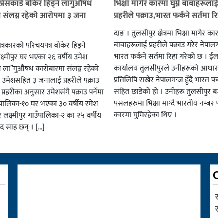
प्रेसकार्ड बोकेर हिड्ने लागुऔषध
भिक्षा मागेर कारमा घुम्ने बाबाहरूला
 संलग्न रहेको आरोपमा ३ जना
प्रहरीले पक्राउ,भारत फर्कने सर्तमा रि
दाङ । तुलसीपुर क्षेत्रमा भिक्षा मागेर कारम
बाबाहरूलाई प्रहरीले पक्राउ गरेर नेपालग
पत्रकारको परिचयपत्र बोकेर हिड्ने
भारत फर्कने सर्तमा रिहा गरेको छ । ईला
्ष्मीपुर घर भएका २६ वर्षीय उमेश
कार्यालय तुलसीपुरले उनीहरूको आधार 
व ला”गुऔषध कारोबारमा संलग्न रहेको
प्रतिलिपि राखेर नेपालगन्ज हुँदै भारत फर
 उमेशसहित ३ जनालाई प्रहरीले पक्राउ
सहित छाडेको हो । उनीहरू तुलसीपुर बजा
। प्रहरीका अनुसार उमेशसंगै पक्राउ पर्नेमा
पसलहरुमा भिक्षा माग्दै भारतीय नम्बर 
ालिका-१० घर भएका ३० वर्षीय रमेश
कारमा घुमिरहेका थिए ।
 लक्ष्मीपुर गाउँपालिका-२ का २५ वर्षीय
साद साह छन् । […]