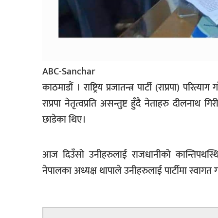
सूचना-
प्रवधि
ABC-Sanchar
काठमाडौं । राष्ट्रिय प्रजातन्त्र पार्टी (राप्रपा) परित
राप्रपा नेतृत्वप्रति असन्तुष्ट हुँदै नेताहरु दीलनाथ 
छाडेका थिए।
आज दिउँसो उनीहरुलाई राजधानीको कान्तिपथस्थित ह
नेपालका अध्यक्ष थापाले उनीहरुलाई पार्टीमा स्वागत ग