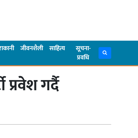
राकानी
जीवनशैली
साहित्य
सूचना-
प्रवधि
्रवेश गर्दै