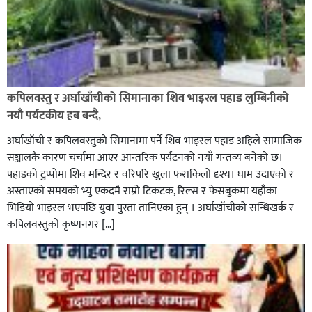
कपिलवस्तु र अर्घाखाँचीको सिमानाका शिव भाइरल पहाड लुम्बिनीको
नयाँ पर्यटकीय हब बन्दै,
अर्घाखाँची र कपिलवस्तुको सिमानामा पर्ने शिव भाइरल पहाड अहिले सामाजिक
सञ्जालकै कारण चर्चामा आएर आन्तरिक पर्यटनको नयाँ गन्तव्य बनेको छ।
पहाडको टुप्पोमा शिव मन्दिर र वरिपरि खुला फराकिलो दृश्य। घाम उदाएको र
अस्ताएको समयको भ्यु एकदमै राम्रो टिकटक, रिल्स र फेसबुकमा यहाँका
भिडियो भाइरल भएपछि युवा पुस्ता तानिएका हुन् । अर्घाखाँचीको सन्धिखर्क र
कपिलवस्तुको कृष्णनगर […]