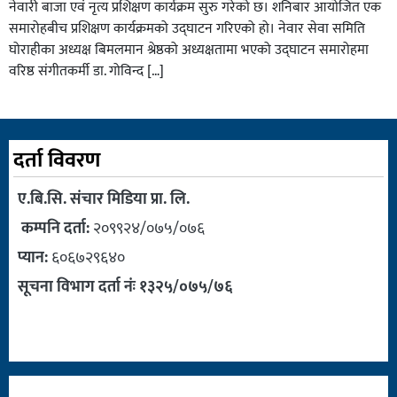
नेवारी बाजा एवं नृत्य प्रशिक्षण कार्यक्रम सुरु गरेको छ। शनिबार आयोजित एक
समारोहबीच प्रशिक्षण कार्यक्रमको उद्घाटन गरिएको हो। नेवार सेवा समिति
घोराहीका अध्यक्ष बिमलमान श्रेष्ठको अध्यक्षतामा भएको उद्घाटन समारोहमा
वरिष्ठ संगीतकर्मी डा. गोविन्द […]
दर्ता विवरण
ए.बि.सि. संचार मिडिया प्रा. लि.
कम्पनि दर्ता:
२०९९२४/०७५/०७६
प्यान:
६०६७२९६४०
सूचना विभाग दर्ता नंः १३२५/०७५/७६