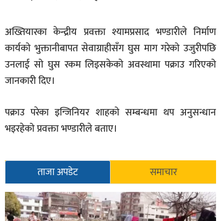
सूचना-
प्रवधि
अख्तियारका केन्द्रीय प्रवक्ता श्यामप्रसाद भण्डारीले निर्माण
कार्यको भुक्तानीबापत सेवाग्राहीसँग घुस माग गरेको उजुरीपछि
उनलाई सो घुस रकम लिइसकेको अवस्थामा पक्राउ गरिएको
जानकारी दिए।
पक्राउ परेका इन्जिनियर शाहको सम्बन्धमा थप अनुसन्धान
भइरहेको प्रवक्ता भण्डारीले बताए।
ताजा अपडेट
समाचार