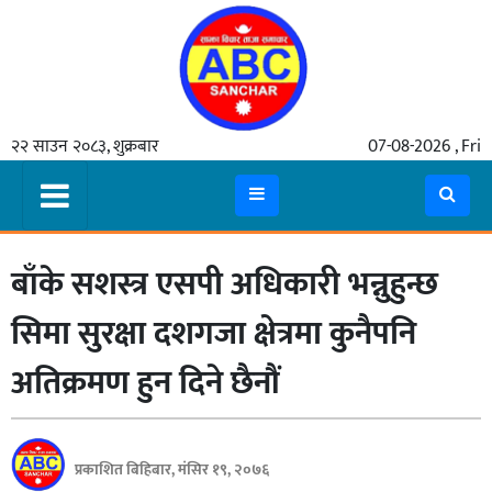
गृहपृष्ठ
२२ साउन २०८३, शुक्रबार
07-08-2026 , Fri
समाचार
मुख्य
समाचार
बाँके सशस्त्र एसपी अधिकारी भन्नुहुन्छ
कुटनीती
अर्थ
सिमा सुरक्षा दशगजा क्षेत्रमा कुनैपनि
रसरङ्ग
अतिक्रमण हुन दिने छैनौं
यौन/
स्वास्थ्य
प्रकाशित बिहिबार, मंसिर १९, २०७६
भिडियो