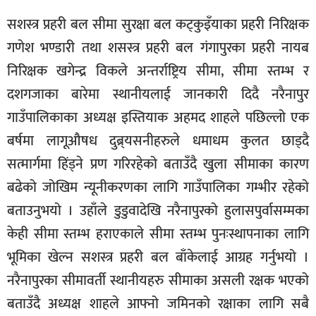
सशस्त्र प्रहरी बल सीमा सुरक्षा बल कट्कुइँयाका प्रहरी निरिक्षक
गणेश भण्डारी तथा शसस्त्र प्रहरी बल गंगापुरका प्रहरी नायब
निरिक्षक खगेन्द्र विकले अन्तर्राष्ट्रिय सीमा, सीमा स्तम्भ र
दशगजाका बारेमा स्थानीयलाई जानकारी दिदै नरैनापुर
गाउँपालिकाका अध्यक्ष इस्तियाक अहमद शाहले पछिल्लो एक
बर्षमा लागूऔषध दुब्र्यसनीहरुले धमाधम कुलत छाड्दै
सत्मार्गमा हिंड्ने प्रण गरिरहेको बताउँदै खुला सीमाका कारण
बढेको जोखिम न्यूनीकरणका लागि गाउँपालिका गम्भीर रहेको
बताउनुभयो । उहाँले डुडुवादेखि नरैनापुरको हुलासपुर्वासम्मका
केही सीमा स्तम्भ हराएकाले सीमा स्तम्भ पुनःस्थापनाका लागि
भूमिका खेल्न सशस्त्र प्रहरी बल बाँकेलाई आग्रह गर्नुभयो ।
नरैनापुरका सीमावर्ती स्थानीयहरु सीमाका असली रक्षक भएको
बताउँदै अध्यक्ष शाहले आफ्नो जमिनको रक्षाका लागि सबै