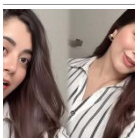
रहेको आरोपमा ३ जना पक्राउ,
भिक्षा मागेर कारमा घुम्ने बाबाहरूलाई दाङ प्रहरीले पक्राउ,भारत
फर्कने सर्तमा रिहा,
रौतहटमा १२ हजार लिटर पेट्रोल बोकेको ट्यांकर दुर्घटनापछि