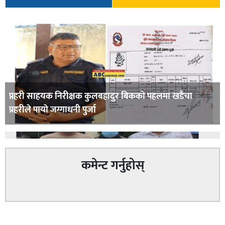
प्रहरी साहयक निरीक्षक कुलबहादुर बिककाे पहलमा खडैचा
प्रहरीले पायाे जग्गाधनी पुर्जा
कमेन्ट गर्नुहोस्
पत्रकारको प्रेसकार्ड बोकेर हिड्ने लागुऔषध कारोबारमा संलग्न
सम्बन्धित