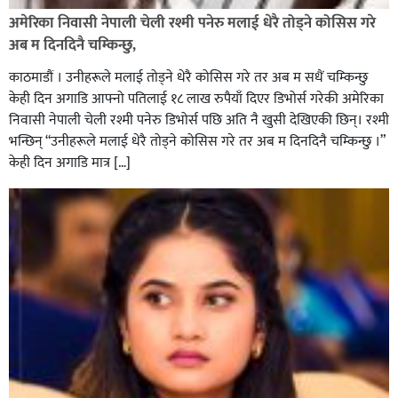
आगलागी सडक अबरुद्ध,
अमेरिका निवासी नेपाली चेली रश्मी पनेरु मलाई धेरै तोड्ने कोसिस गरे
अब म दिनदिनै चम्किन्छु,
काठमाडौं । उनीहरूले मलाई तोड्ने धेरै कोसिस गरे तर अब म सधैं चम्किन्छु
केही दिन अगाडि आफ्नो पतिलाई १८ लाख रुपैयाँ दिएर डिभोर्स गरेकी अमेरिका
निवासी नेपाली चेली रश्मी पनेरु डिभोर्स पछि अति नै खुसी देखिएकी छिन्। रश्मी
भन्छिन् “उनीहरूले मलाई धेरै तोड्ने कोसिस गरे तर अब म दिनदिनै चम्किन्छु ।”
केही दिन अगाडि मात्र […]
घोराहीको समृद्धिका लागि वडा–वडामा विशेष अभियान सञ्चालन
हुने,