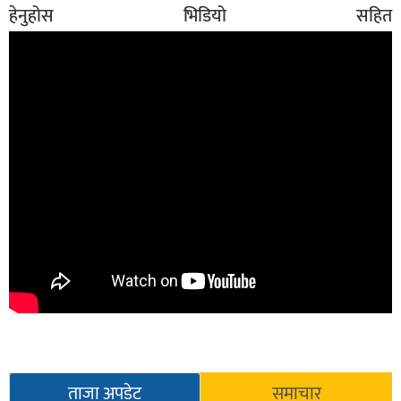
हेनुहोस भिडियो सहित
सूचना-
प्रवधि
ताजा अपडेट
समाचार