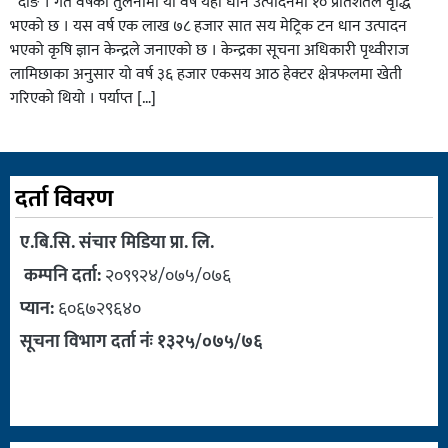
दाङ । गत वर्षको तुलनामा यो वर्ष यहाँ धान उत्पादनमा १० प्रतिशतले वृद्धि
भएको छ । यस वर्ष एक लाख ७८ हजार सात सय मेट्रिक टन धान उत्पादन
भएको कृषि ज्ञान केन्द्रले जनाएको छ । केन्द्रका सूचना अधिकारी पृथ्वीराज
लामिछाका अनुसार यो वर्ष ३६ हजार एकसय आठ हेक्टर क्षेत्रफलमा खेती
गरिएको थियो । पर्याप्त […]
दर्ता विवरण
ए.बि.सि. संचार मिडिया प्रा. लि.
कम्पनि दर्ता:
२०९९२४/०७५/०७६
प्यान:
६०६७२९६४०
सूचना विभाग दर्ता नंः १३२५/०७५/७६